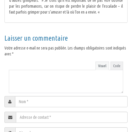
d’autres grimpeurs. » Je crois qu’il est important de ne pas être obsédé
par les performances, car on risque de perdre le plaisir de l’escalade – il
faut parfois grimper pour s’amuser et là où l’on en a envie. «
Laisser un commentaire
Votre adresse e-mail ne sera pas publiée.
Les champs obligatoires sont indiqués
avec
*
Visuel
Code