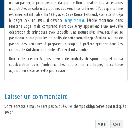
me surpasser, à jouer avec le danger. » Ron a réalisé des ascensions
magistrales en solo intégral dans des voies considérées à l’époque comme
extrêmement difficiles. En 1981, avec Cave Route Lefthand, Ron atteint déjà
le degré 7c+. En 1983, il devance
Jerry Moffat
, l’étoile montante, dans
Master’s Edge, mais comprend alors que Jerry appartient à une nouvelle
génération de grimpeurs avec laquelle il ne pourra plus rivaliser. Il ne se
passionne guère pour les objectifs de cette nouvelle génération. Au lieu de
passer des semaines à préparer un projet, il préfère grimper dans les
rochers de Gritstone ou circuler d’un endroit à l’autre.
Ron fut le premier Anglais à vivre de contrats de sponsoring et de sa
collaboration avec l’industrie des sports de montagne; il continue
aujourd’hui à exercer cette profession.
Laisser un commentaire
Votre adresse e-mail ne sera pas publiée.
Les champs obligatoires sont indiqués
avec
*
Visuel
Code