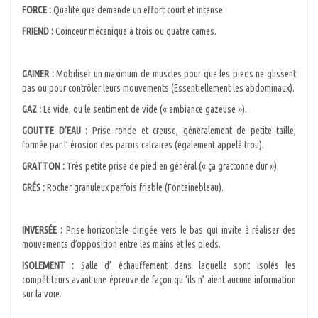
FORCE :
Qualité que demande un effort court et intense
FRIEND :
Coinceur mécanique à trois ou quatre cames.
GAINER :
Mobiliser un maximum de muscles pour que les pieds ne glissent
pas ou pour contrôler leurs mouvements (Essentiellement les abdominaux).
GAZ :
Le vide, ou le sentiment de vide (« ambiance gazeuse »).
GOUTTE D’EAU :
Prise ronde et creuse, généralement de petite taille,
formée par l’ érosion des parois calcaires (également appelé trou).
GRATTON :
Très petite prise de pied en général (« ça grattonne dur »).
GRÉS :
Rocher granuleux parfois friable (Fontainebleau).
INVERSÉE :
Prise horizontale dirigée vers le bas qui invite à réaliser des
mouvements d’opposition entre les mains et les pieds.
ISOLEMENT :
Salle d’ échauffement dans laquelle sont isolés les
compétiteurs avant une épreuve de façon qu ‘ils n’ aient aucune information
sur la voie.