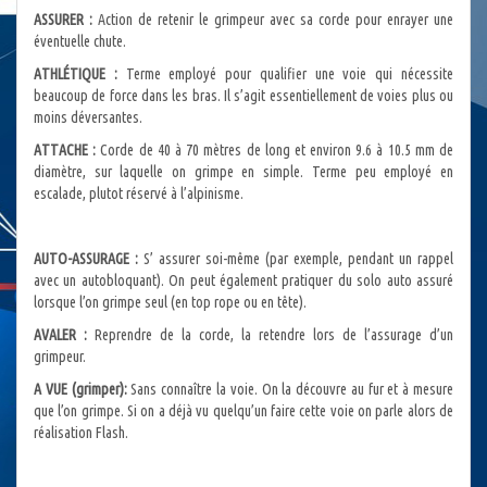
ASSURER :
Action de retenir le grimpeur avec sa corde pour enrayer une
éventuelle chute.
ATHLÉTIQUE :
Terme employé pour qualifier une voie qui nécessite
beaucoup de force dans les bras. Il s’agit essentiellement de voies plus ou
moins déversantes.
ATTACHE :
Corde de 40 à 70 mètres de long et environ 9.6 à 10.5 mm de
diamètre, sur laquelle on grimpe en simple. Terme peu employé en
escalade, plutot réservé à l’alpinisme.
AUTO-ASSURAGE :
S’ assurer soi-même (par exemple, pendant un rappel
avec un autobloquant). On peut également pratiquer du solo auto assuré
lorsque l’on grimpe seul (en top rope ou en tête).
AVALER :
Reprendre de la corde, la retendre lors de l’assurage d’un
grimpeur.
A VUE (grimper):
Sans connaître la voie. On la découvre au fur et à mesure
que l’on grimpe. Si on a déjà vu quelqu’un faire cette voie on parle alors de
réalisation Flash.