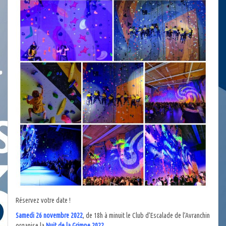
Réservez votre date !
Samedi 26 novembre 2022
, de 18h à minuit le Club d’Escalade de l’Avranchin
organise la
Nuit de la Grimpe 2022