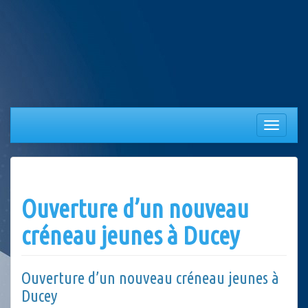
Aller
au
contenu
Afficher/
la
navigation
Ouverture d’un nouveau
créneau jeunes à Ducey
Ouverture d’un nouveau créneau jeunes à
Ducey