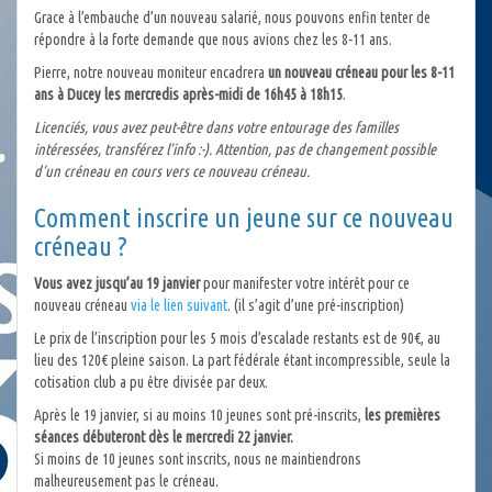
Grace à l’embauche d’un nouveau salarié, nous pouvons enfin tenter de
répondre à la forte demande que nous avions chez les 8-11 ans.
Pierre, notre nouveau moniteur encadrera
un nouveau créneau pour les 8-11
ans à Ducey les mercredis après-midi de 16h45 à 18h15
.
Licenciés, vous avez peut-être dans votre entourage des familles
intéressées, transférez l’info :-). Attention, pas de changement possible
d’un créneau en cours vers ce nouveau créneau.
Comment inscrire un jeune sur ce nouveau
créneau ?
Vous avez jusqu’au 19 janvier
pour manifester votre intérêt pour ce
nouveau créneau
via le lien suivant
. (il s’agit d’une pré-inscription)
Le prix de l’inscription pour les 5 mois d’escalade restants est de 90€, au
lieu des 120€ pleine saison. La part fédérale étant incompressible, seule la
cotisation club a pu être divisée par deux.
Après le 19 janvier, si au moins 10 jeunes sont pré-inscrits,
les premières
séances débuteront dès le mercredi 22 janvier.
Si moins de 10 jeunes sont inscrits, nous ne maintiendrons
malheureusement pas le créneau.