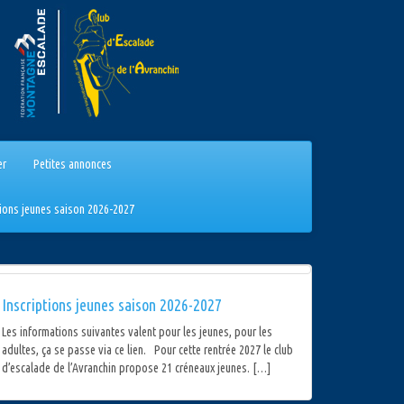
er
Petites annonces
tions jeunes saison 2026-2027
Inscriptions jeunes saison 2026-2027
Les informations suivantes valent pour les jeunes, pour les
adultes, ça se passe via ce lien. Pour cette rentrée 2027 le club
d’escalade de l’Avranchin propose 21 créneaux jeunes. […]