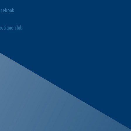
acebook
utique club