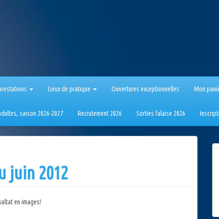
prestations
Lieux de pratique
Ouvertures exceptionnelles
Mon pani
 adultes, saison 2026-2027
Recrutement 2026
Sorties falaise 2026
Inscrip
u juin 2012
sultat en images!