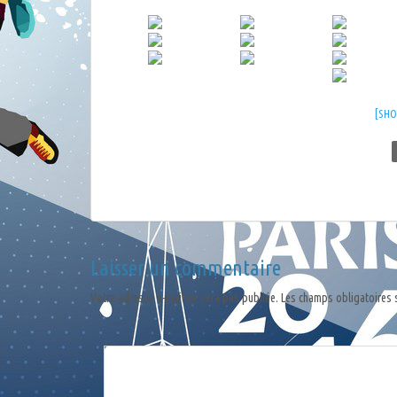
[SH
Laisser un commentaire
Votre adresse e-mail ne sera pas publiée.
Les champs obligatoires 