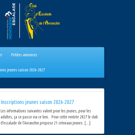
er
Petites annonces
tions jeunes saison 2026-2027
Inscriptions jeunes saison 2026-2027
Les informations suivantes valent pour les jeunes, pour les
adultes, ça se passe via ce lien. Pour cette rentrée 2027 le club
d’escalade de l’Avranchin propose 21 créneaux jeunes. […]