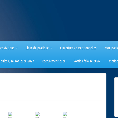
prestations
Lieux de pratique
Ouvertures exceptionnelles
Mon pani
 adultes, saison 2026-2027
Recrutement 2026
Sorties falaise 2026
Inscrip