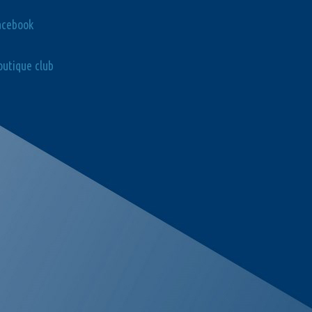
acebook
utique club