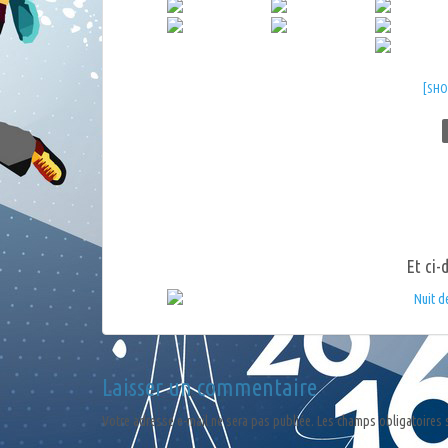
[SH
Et ci-
Laisser un commentaire
Votre adresse e-mail ne sera pas publiée.
Les champs obligatoires 