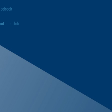
acebook
utique club