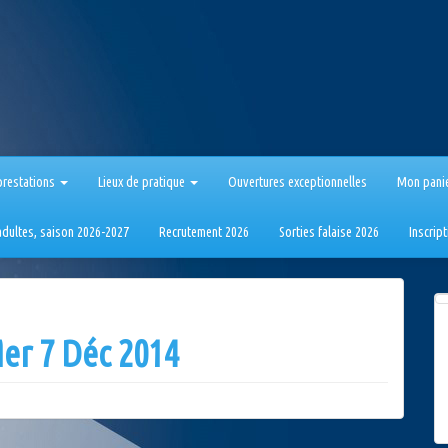
prestations
Lieux de pratique
Ouvertures exceptionnelles
Mon pani
 adultes, saison 2026-2027
Recrutement 2026
Sorties falaise 2026
Inscrip
er 7 Déc 2014