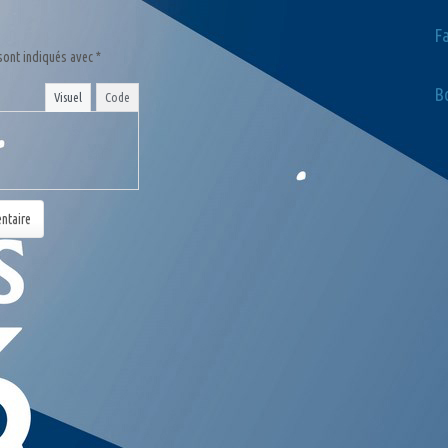
F
sont indiqués avec
*
Bo
Visuel
Code