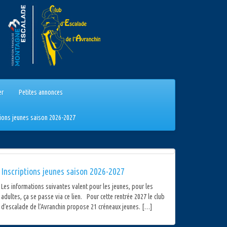
er
Petites annonces
tions jeunes saison 2026-2027
Inscriptions jeunes saison 2026-2027
Les informations suivantes valent pour les jeunes, pour les
adultes, ça se passe via ce lien. Pour cette rentrée 2027 le club
d’escalade de l’Avranchin propose 21 créneaux jeunes. […]