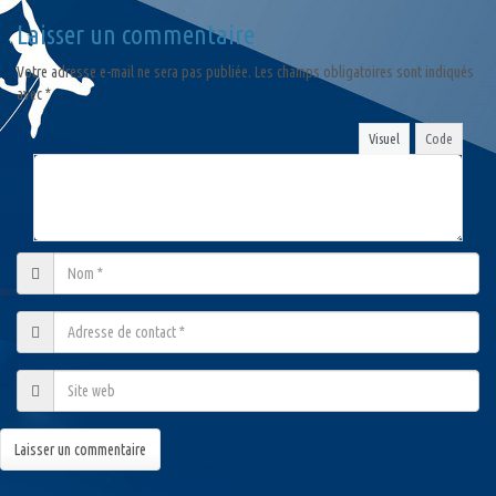
Laisser un commentaire
Votre adresse e-mail ne sera pas publiée.
Les champs obligatoires sont indiqués
avec
*
Visuel
Code