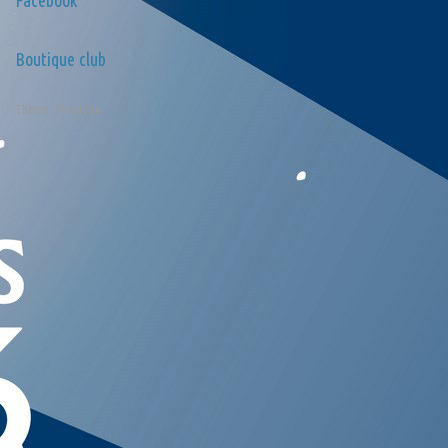
Facebook
Boutique club
Thème :
FirmaSite