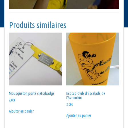
Produits similaires
Mousqueton porte clefs/badge
Ecocup Club d’Escalade de
l’Avranchin
2,00
€
2,00
€
Ajouter au panier
Ajouter au panier