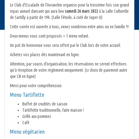
Le Club d’Escalade de l’Avranchin organise pour la troisième fois son grand
repas annuel dansant qui aura lieu
samedi 26 mars 2022
à la salle Culturelle
de Sartilly à partir de 19h. (Salle l’étoile, à coté de Super U)
Cette soirée est ouverte à tous, venez nombreux entre amis ou en famille !!!
Deux menus vous sont proposés + 1 menu enfant.
Un pot de bienvenue vous sera offert par le Club lors de votre accueil.
Achetez vos places dès maintenant en ligne.
Attention, par soucis d’organisation, les réservations ne seront effectives
qu’à réception de votre règlement uniquement. (si choix de paiement autre
que CB en ligne)
Merci pour votre compréhension.
Menu Tartiflette
Buffet de crudités de saison
Tartiflette traditionnelle, faite maison !
Grillé aux pommes
Café
Menu végétarien