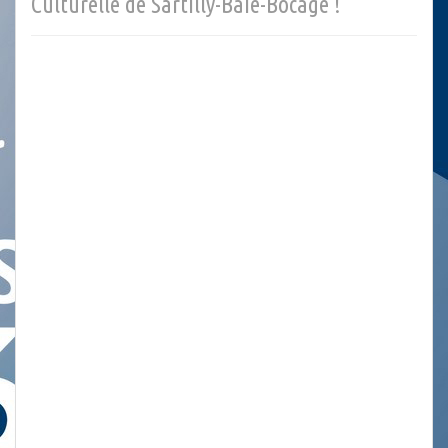
Culturelle de Sartilly-Baie-Bocage !