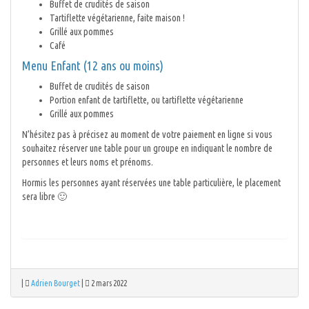
Buffet de crudités de saison
Tartiflette végétarienne, faite maison !
Grillé aux pommes
Café
Menu Enfant (12 ans ou moins)
Buffet de crudités de saison
Portion enfant de tartiflette, ou tartiflette végétarienne
Grillé aux pommes
N’hésitez pas à précisez au moment de votre paiement en ligne si vous
souhaitez réserver une table pour un groupe en indiquant le nombre de
personnes et leurs noms et prénoms.
Hormis les personnes ayant réservées une table particulière, le placement
sera libre 🙂
|
Adrien Bourget
|
2 mars 2022