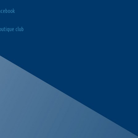
acebook
utique club