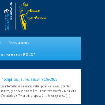
er
Petites annonces
tions jeunes saison 2026-2027
Inscriptions jeunes saison 2026-2027
Les informations suivantes valent pour les jeunes, pour les
adultes, ça se passe via ce lien. Pour cette rentrée 2027 le club
d’escalade de l’Avranchin propose 21 créneaux jeunes. […]