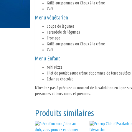
Grillé aux pommes ou Choux à la crème
Café
Menu végétarien
Soupe de légumes
Farandole de légumes
Fromage
Grillé aux pommes ou Choux à la crème
Café
Menu Enfant
Mini Pizza
Filet de poulet sauce crème et pommes de terre sautées
Éclair au chocolat
N’hésitez pas à précisez au moment de la validation en ligne si
personnes et leurs noms et prénoms.
Produits similaires