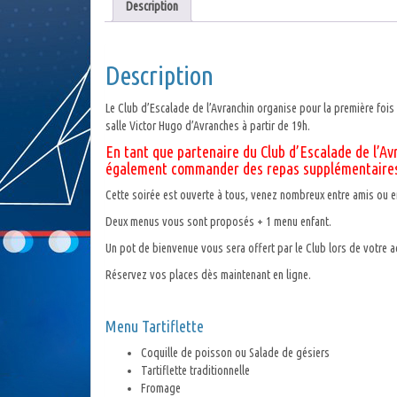
Description
Description
Le Club d’Escalade de l’Avranchin organise pour la première foi
salle Victor Hugo d’Avranches à partir de 19h.
En tant que partenaire du Club d’Escalade de l’Av
également commander des repas supplémentair
Cette soirée est ouverte à tous, venez nombreux entre amis ou en 
Deux menus vous sont proposés + 1 menu enfant.
Un pot de bienvenue vous sera offert par le Club lors de votre ac
Réservez vos places dès maintenant en ligne.
Menu Tartiflette
Coquille de poisson ou Salade de gésiers
Tartiflette traditionnelle
Fromage