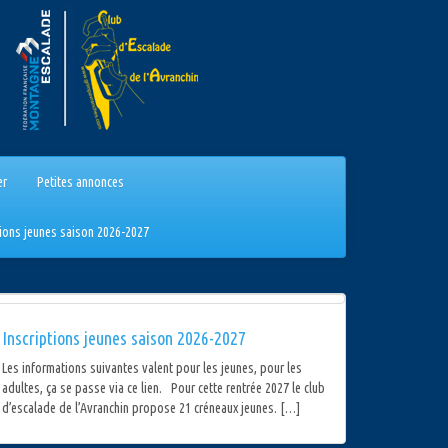
er
Petites annonces
tions jeunes saison 2026-2027
Inscriptions jeunes saison 2026-2027
Les informations suivantes valent pour les jeunes, pour les
adultes, ça se passe via ce lien. Pour cette rentrée 2027 le club
d’escalade de l’Avranchin propose 21 créneaux jeunes. […]