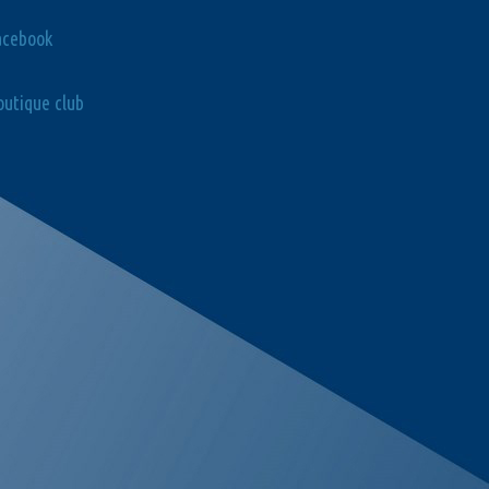
acebook
utique club