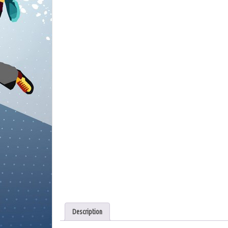
Description