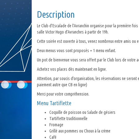
Description
Le Club d’Escalade de l’Avranchin organise pour la première foi
salle Victor Hugo d’Avranches à partir de 19h.
Cette soirée est ouverte à tous, venez nombreux entre amis ou en 
Deux menus vous sont proposés + 1 menu enfant.
Un pot de bienvenue vous sera offert par le Club lors de votre ac
Achetez vos places dès maintenant en ligne.
Attention, par soucis d’organisation, les réservations ne seront 
paiement autre que CB en ligne)
Merci pour votre compréhension.
Menu Tartiflette
Coquille de poisson ou Salade de gésiers
Tartiflette traditionnelle
Fromage
Grillé aux pommes ou Choux à la crème
Café