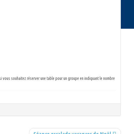
si vous souhaitez réserver une table pour un groupe en indiquant le nombre
Séance escalade vacances de Noël