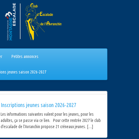
er
Petites annonces
tions jeunes saison 2026-2027
Inscriptions jeunes saison 2026-2027
Les informations suivantes valent pour les jeunes, pour les
adultes, ça se passe via ce lien. Pour cette rentrée 2027 le club
d’escalade de l’Avranchin propose 21 créneaux jeunes. […]