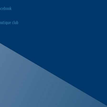
acebook
utique club