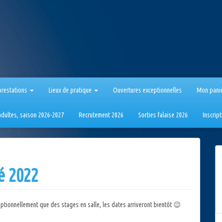
prestations
Lieux de pratique
Ouvertures exceptionnelles
Mon pani
 adultes, saison 2026-2027
Recrutement 2026
Sorties falaise 2026
Inscrip
é 2022
eptionnellement que des stages en salle, les dates arriveront bientôt 😉