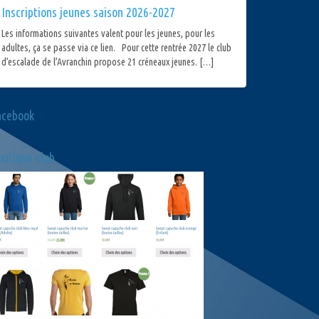
Inscriptions jeunes saison 2026-2027
Les informations suivantes valent pour les jeunes, pour les
adultes, ça se passe via ce lien. Pour cette rentrée 2027 le club
d’escalade de l’Avranchin propose 21 créneaux jeunes. […]
acebook
utique club