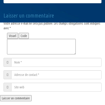
Laisser un commentaire
Votre adresse e-mail ne sera pas publiée.
Les champs obligatoires sont indiqués
avec
*
Visuel
Code