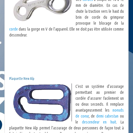
mm de diamètre. En cas de
chute la traction vers le haut du
brin de corde du grimpeur
provoque le blocage de la
corde
dans la gorge en V de l’appareil. Elle ne doit pas être utilisée comme
descendeur.
Plaquette New Alp
C’est un système d’assurage
permettant au premier de
cordée d’assurer facilement un
ou deux seconds. Il remplace
avantageusement les
noeuds
de coeur
, de
demi cabestan
ou
le
descendeur en huit
. La
plaquette New Alp permet l’assurage de deux personnes de façon tout à