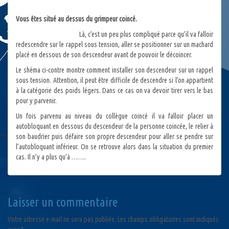
Vous êtes situé au dessus du grimpeur coincé.
Là, c’est un peu plus compliqué parce qu’il va falloir
redescendre sur le rappel sous tension, aller se positionner sur un machard
placé en dessous de son descendeur avant de pouvoir le décoincer.
Le shéma ci-contre montre comment installer son descendeur sur un rappel
sous tension. Attention, il peut être difficile de descendre si l’on appartient
à la catégorie des poids légers. Dans ce cas on va devoir tirer vers le bas
pour y parvenir.
Un fois parvenu au niveau du collègue coincé il va falloir placer un
autobloquant en dessous du descendeur de la personne coincée, le relier à
son baudrier puis défaire son propre descendeur pour aller se pendre sur
l’autobloquant inférieur. On se retrouve alors dans la situation du premier
cas. Il n’y a plus qu’à ……..
Laisser un commentaire
Votre adresse e-mail ne sera pas publiée.
Les champs obligatoires sont indiqués