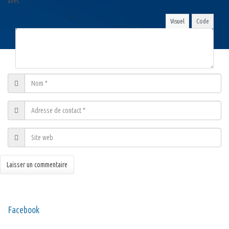
avec
*
Visuel
Code
Facebook