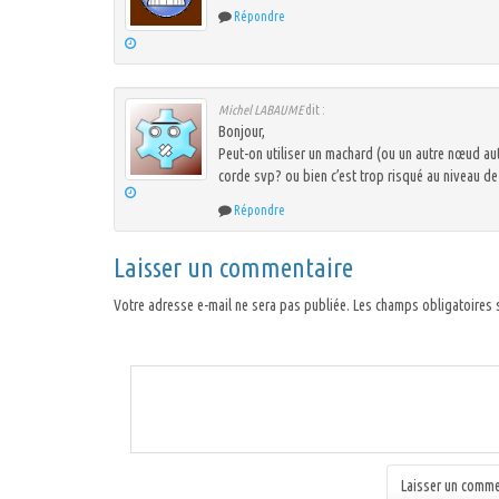
Répondre
Michel LABAUME
dit :
Bonjour,
Peut-on utiliser un machard (ou un autre nœud a
corde svp? ou bien c’est trop risqué au niveau de
Répondre
Laisser un commentaire
Votre adresse e-mail ne sera pas publiée.
Les champs obligatoires 