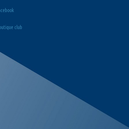
acebook
utique club