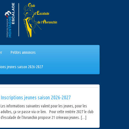
er
Petites annonces
tions jeunes saison 2026-2027
Inscriptions jeunes saison 2026-2027
Les informations suivantes valent pour les jeunes, pour les
adultes, ça se passe via ce lien. Pour cette rentrée 2027 le club
d’escalade de l’Avranchin propose 21 créneaux jeunes. […]