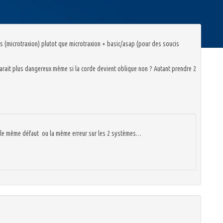
s (microtraxion) plutot que microtraxion + basic/asap (pour des soucis
parait plus dangereux même si la corde devient oblique non ? Autant prendre 2
r le même défaut ou la même erreur sur les 2 systèmes…