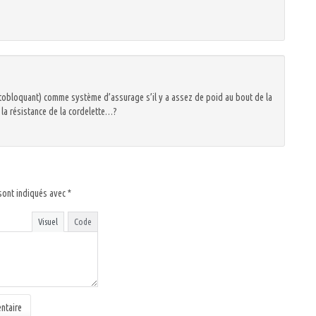
utobloquant) comme système d’assurage s’il y a assez de poid au bout de la
 la résistance de la cordelette…?
sont indiqués avec
*
Visuel
Code