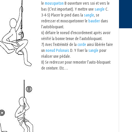
le
mousqueton
B ouverture vers soi et vers le
bas (C’est important). Y mettre une
sangle
C.
3-4-5) Placer le pied dans la
sangle
, se
redresser et mousquetonner le
baudier
dans
l’autobloquant.
6) défaire le noeud d’encordement après avoir
vérifié la bonne tenue de l’autobloquant.
7) Avec l’extrémité de la
corde
ainsi libérée faire
un
noeud Polonais
D. Y fixer la
sangle
pour
réaliser une pédale.
8) Se redresser pour remonter l’auto-bloquant
de ceinture. Etc….