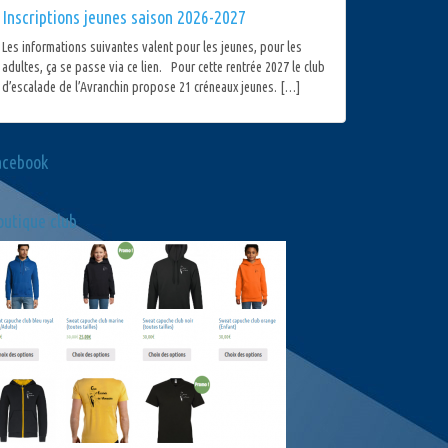
Inscriptions jeunes saison 2026-2027
Les informations suivantes valent pour les jeunes, pour les
adultes, ça se passe via ce lien. Pour cette rentrée 2027 le club
d’escalade de l’Avranchin propose 21 créneaux jeunes. […]
acebook
utique club