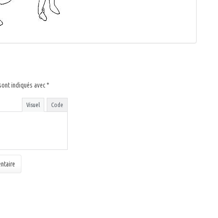
sont indiqués avec
*
Visuel
Code