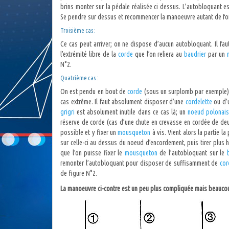
brins monter sur la pédale réalisée ci dessus. L’autobloquant e
Se pendre sur dessus et recommencer la manoeuvre autant de foi
Troisième cas :
Ce cas peut arriver; on ne dispose d’aucun autobloquant. Il fau
l’extrémité libre de la
corde
que l’on reliera au
baudrier
par un
N°2.
Quatrième cas :
On est pendu en bout de
corde
(sous un surplomb par exemple) s
cas extrême. Il faut absolument disposer d’une
cordelette
ou d’
grigri
est absolument inutile dans ce cas là; un
noeud polonai
réserve de corde (cas d’une chute en crevasse en cordée de deux
possible et y fixer un
mousqueton
à vis. Vient alors la partie la
sur celle-ci au dessus du noeud d’encordement, puis tirer plus 
que l’on puisse fixer le
mousqueton
de l’autobloquant sur le
remonter l’autobloquant pour disposer de suffisamment de
co
de figure N°2.
La manoeuvre ci-contre est un peu plus compliquée mais beauco