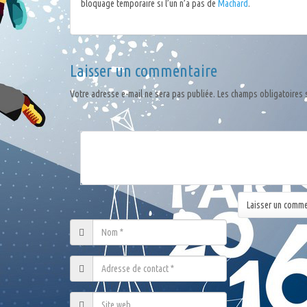
bloquage temporaire si l’un n’a pas de
Machard
.
Laisser un commentaire
Votre adresse e-mail ne sera pas publiée.
Les champs obligatoires 