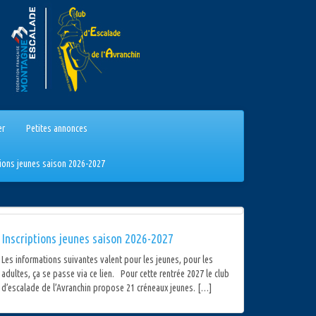
er
Petites annonces
tions jeunes saison 2026-2027
Inscriptions jeunes saison 2026-2027
Les informations suivantes valent pour les jeunes, pour les
adultes, ça se passe via ce lien. Pour cette rentrée 2027 le club
d’escalade de l’Avranchin propose 21 créneaux jeunes. […]