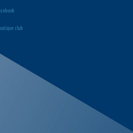
acebook
utique club