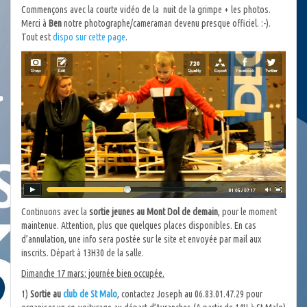
Commençons avec la courte vidéo de la nuit de la grimpe + les photos.
Merci à
Ben
notre photographe/cameraman devenu presque officiel. :-).
Tout est
dispo sur cette page
.
Continuons avec la
sortie jeunes au Mont Dol de demain
, pour le moment
maintenue. Attention, plus que quelques places disponibles. En cas
d’annulation, une info sera postée sur le site et envoyée par mail aux
inscrits. Départ à 13H30 de la salle.
Dimanche 17 mars: journée bien occupée.
1)
Sortie au
club de St Malo
, contactez Joseph au 06.83.01.47.29 pour