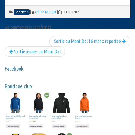
|
Adrien Bourget
|
15 mars 2013
Non classé
Les commentaires sont fermés.
Sortie au Mont Dol 16 mars: reportée
Sortie jeunes au Mont Dol
Facebook
Boutique club