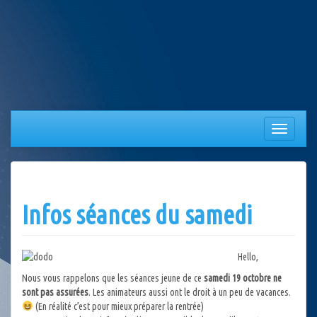
Aller
au
contenu
Afficher/
la
navigation
Infos séances du samedi
Hello,
Nous vous rappelons que les séances jeune de ce
samedi 19 octobre ne
sont pas assurées
. Les animateurs aussi ont le droit à un peu de vacances.
(En réalité c’est pour mieux préparer la rentrée)