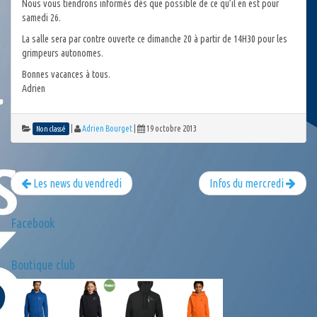
Nous vous tiendrons informés dès que possible de ce qu’il en est pour
samedi 26.
La salle sera par contre ouverte ce dimanche 20 à partir de 14H30 pour les
grimpeurs autonomes.
Bonnes vacances à tous.
Adrien
|
Adrien Bourget
|
19 octobre 2013
Non classé
Les news du vendredi
Infos du mercredi
Facebook
Boutique club