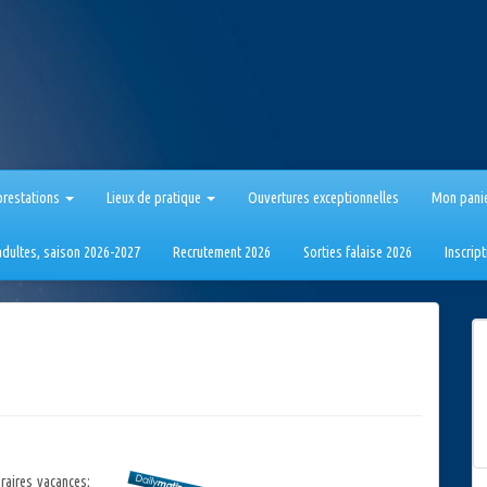
prestations
Lieux de pratique
Ouvertures exceptionnelles
Mon pani
 adultes, saison 2026-2027
Recrutement 2026
Sorties falaise 2026
Inscrip
raires vacances
;