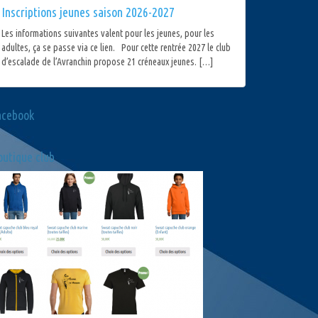
Inscriptions jeunes saison 2026-2027
Les informations suivantes valent pour les jeunes, pour les
adultes, ça se passe via ce lien. Pour cette rentrée 2027 le club
d’escalade de l’Avranchin propose 21 créneaux jeunes. […]
acebook
utique club