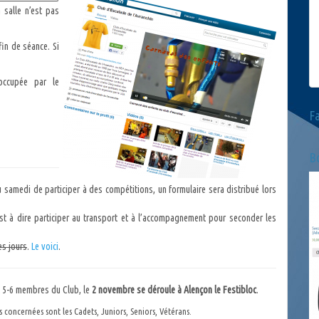
 salle n’est pas
in de séance. Si
occupée par le
F
Bo
 samedi de participer à des compétitions, un formulaire sera distribué lors
est à dire participer au transport et à l’accompagnement pour seconder les
es jours
.
Le voici
.
nt 5-6 membres du Club, le
2 novembre se déroule à Alençon le Festibloc
.
es concernées sont les Cadets, Juniors, Seniors, Vétérans.