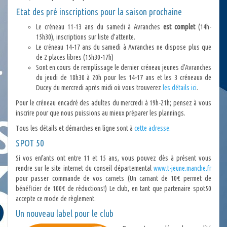
Etat des pré inscriptions pour la saison prochaine
Le créneau 11-13 ans du samedi à Avranches
est complet
(14h-
15h30), inscriptions sur liste d’attente.
Le créneau 14-17 ans du samedi à Avranches ne dispose plus que
de 2 places libres (15h30-17h)
Sont en cours de remplissage le dernier créneau jeunes d’Avranches
du jeudi de 18h30 à 20h pour les 14-17 ans et les 3 créneaux de
Ducey du mercredi après midi où vous trouverez
les détails ici
.
Pour le créneau encadré des adultes du mercredi à 19h-21h; pensez à vous
inscrire pour que nous puissions au mieux préparer les plannings.
Tous les détails et démarches en ligne sont à
cette adresse.
SPOT 50
Si vos enfants ont entre 11 et 15 ans, vous pouvez dès à présent vous
rendre sur le site internet du conseil départemental
www.t-jeune.manche.fr
pour passer commande de vos carnets (Un carnant de 10€ permet de
bénéficier de 100€ de réductions!) Le club, en tant que partenaire spot50
accepte ce mode de règlement.
Un nouveau label pour le club