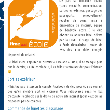
De part sa démarche qualité
(cours encadrés, communication,
sorties en extérieur, passage des
passeports, renouvellement
régulier de voies, mise à
disposition de matériel, équipe
de bénévole actifs….) le club
obtient un nouveau label délivré
par la FFME. Il s’agit du label
«
école d’escalade
« . Moins de
25% des 1100 clubs Français
disposent de ce label.
Ce label vient s’ajouter au premier « Escalade ». Ainsi, il ne manque plus
que le dernier, « Elite escalade », il va falloir s’entraîner dur pour l’obtenir!
Sorties extérieur
N’hésitez pas à scruter le compte Facebook de club pour être au courant
dès qu’un membre sort en extérieur. Vous retrouverez aussi le flux
d’actualité Facebook sur la droite de notre site internet (pour ceux qui ne
disposent pas de compte).
Commande de lunettes d’assurage