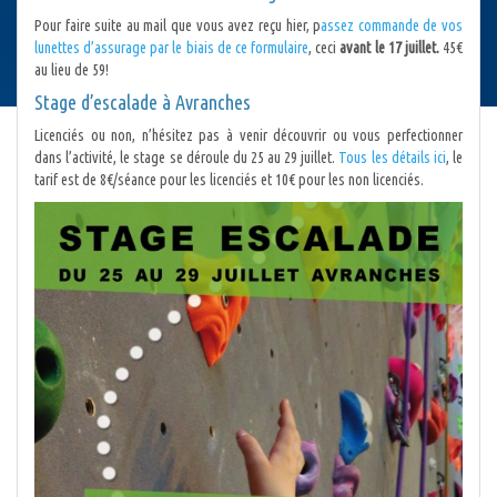
Pour faire suite au mail que vous avez reçu hier, p
assez commande de vos
lunettes d’assurage par le biais de ce formulaire
, ceci
avant le 17 juillet.
45€
au lieu de 59!
Stage d’escalade à Avranches
Licenciés ou non, n’hésitez pas à venir découvrir ou vous perfectionner
dans l’activité, le stage se déroule du 25 au 29 juillet.
Tous les détails ici
, le
tarif est de 8€/séance pour les licenciés et 10€ pour les non licenciés.