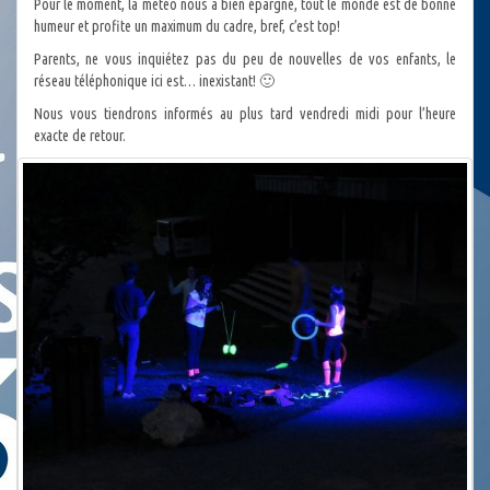
Pour le moment, la météo nous a bien épargné, tout le monde est de bonne
humeur et profite un maximum du cadre, bref, c’est top!
Parents, ne vous inquiétez pas du peu de nouvelles de vos enfants, le
réseau téléphonique ici est… inexistant! 🙂
Nous vous tiendrons informés au plus tard vendredi midi pour l’heure
exacte de retour.