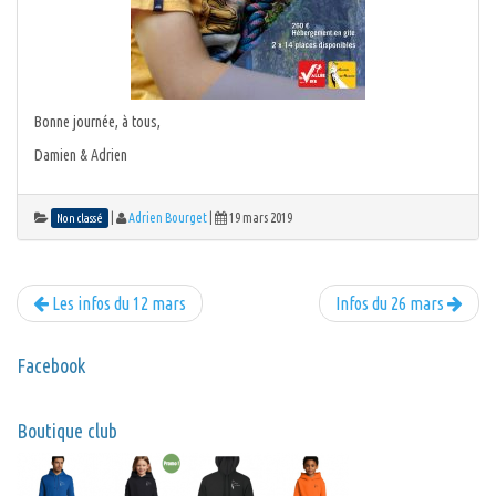
Bonne journée, à tous,
Damien & Adrien
|
Adrien Bourget
|
19 mars 2019
Non classé
Les infos du 12 mars
Infos du 26 mars
Facebook
Boutique club