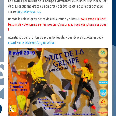
Le 6 avril a lieu la Nuit de la Grimpe à Avranches
, événement traditionnel du
club, il fonctionne grâce au nombreux bénévoles qui nous aident chaque
année
inscrivez-vous ici .
Hormis les classiques poste de restauration / buvette,
nous avons un fort
besoin de volontaires sur les postes d’assurage, nous comptons sur vous
!
Attention, pour profiter du repas bénévole, vous devez absolument être
inscrit sur le tableau d’organisation
.