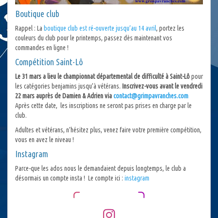
Boutique club
Rappel : La
boutique club est ré-ouverte jusqu’au 14 avril
, portez les
couleurs du club pour le printemps, passez dès maintenant vos
commandes en ligne !
Compétition Saint-Lô
Le 31 mars a lieu le championnat départemental de difficulté à Saint-Lô
pour
les catégories benjamins jusqu’à vétérans.
Inscrivez-vous avant le vendredi
22 mars auprès de Damien & Adrien via
contact@grimpavranches.com
Après cette date, les inscriptions ne seront pas prises en charge par le
club.
Adultes et vétérans, n’hésitez plus, venez faire votre première compétition,
vous en avez le niveau !
Instagram
Parce-que les ados nous le demandaient depuis longtemps, le club a
désormais un compte insta ! Le compte ici :
instagram