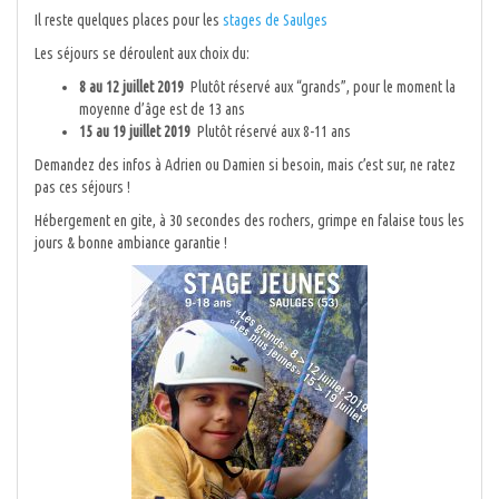
Il reste quelques places pour les
stages de Saulges
Les séjours se déroulent aux choix du:
8 au 12 juillet 2019
Plutôt réservé aux “grands”, pour le moment la
moyenne d’âge est de 13 ans
15 au 19 juillet 2019
Plutôt réservé aux 8-11 ans
Demandez des infos à Adrien ou Damien si besoin, mais c’est sur, ne ratez
pas ces séjours !
Hébergement en gite, à 30 secondes des rochers, grimpe en falaise tous les
jours & bonne ambiance garantie !