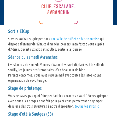
Sortie ElCap
Si vous souhaitez grimper dans
une salle de diff et de bloc Nantaise
qui
dispose
d’un mur de 17m,
ce dimanche 24 mars, manifestez vous auprès
d’Adrien, ouvert aux ados et adultes, sortie à la journée.
Séance du samedi Avranches
Les séances du samedi 23 mars d’Avranches sont déplacées à la salle de
Sartilly, les jeunes profiteront ainsi d’un beau mur de bloc !
Parents concernés, vous avez reçu un mail avec toutes les infos et une
organisation de covoiturage.
Stage de printemps
Vous ne savez pas quoi faire pendant les vacances d’Avril ? Venez grimper
avec nous ! Les stages sont fait pour ça et vous permettent de grimper
dans une des trois structures à notre disposition,
toutes les infos ici
Stage d’été à Saulges (53)