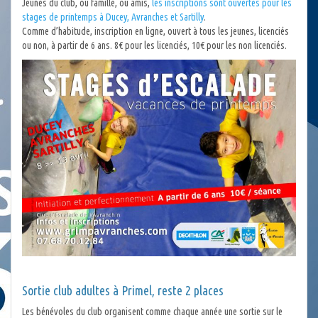
Jeunes du club, ou famille, ou amis,
les inscriptions sont ouvertes pour les
stages de printemps à Ducey, Avranches et Sartilly
.
Comme d’habitude, inscription en ligne, ouvert à tous les jeunes, licenciés
ou non, à partir de 6 ans. 8€ pour les licenciés, 10€ pour les non licenciés.
Sortie club adultes à Primel, reste 2 places
Les bénévoles du club organisent comme chaque année une sortie sur le