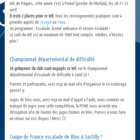
WE de Pâques, cette année c’est à Primel (proche de Morlaix), les 20-21-22
avril.
Il reste 2 places pour ce WE
, tous les renseignements pratiques sont à
prendre auprès de
Joseph
ou
Yann
.
Au programme : Escalade, bonne ambiance et encore escalade !
Le coût du WE est au maximum de 100€ tout compris. Adultes, n’hésitez
plus !
Championnat départemental de difficulté
26 grimpeurs du club sont engagés ce WE
sur le championnat
départemental d’escalade de difficulté à Saint Lô !
Parents et participants, avez reçu un mail afin d’organiser le co-voiturage,
pensez-y.
Juges de bloc vous, avez reçu un mail d’appel à l’aide, nous sommes en
manque de juges pour cette compétition, la FFME nous accorde une
dérogation afin de fournir des juges formés en bloc. Pensez-à nous faire
un retour sur vos dispos ! Merci 🙂
Coupe de France escalade de Bloc à Sartilly ?