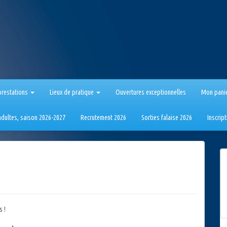
prestations
Lieux de pratique
Ouvertures exceptionnelles
Mon pani
 adultes, saison 2026-2027
Recrutement 2026
Sorties falaise 2026
Inscrip
s !