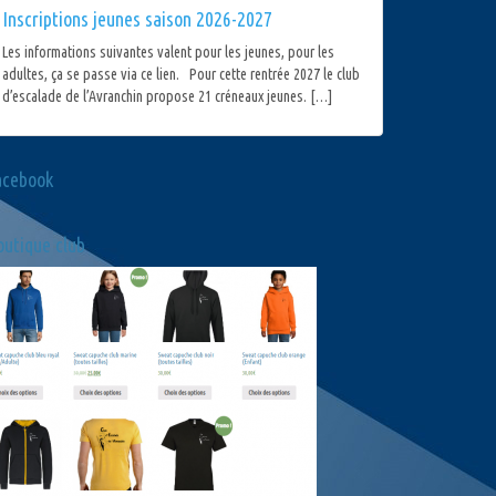
Inscriptions jeunes saison 2026-2027
Les informations suivantes valent pour les jeunes, pour les
adultes, ça se passe via ce lien. Pour cette rentrée 2027 le club
d’escalade de l’Avranchin propose 21 créneaux jeunes. […]
acebook
utique club