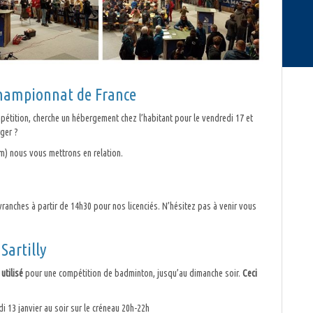
hampionnat de France
pétition, cherche un hébergement chez l’habitant pour le vendredi 17 et
rger ?
m) nous vous mettrons en relation.
ranches à partir de 14h30 pour nos licenciés. N’hésitez pas à venir vous
Sartilly
utilisé
pour une compétition de badminton, jusqu’au dimanche soir.
Ceci
 13 janvier au soir sur le créneau 20h-22h