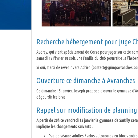
Recherche hébergement pour juge C
Audrey, qui vient spécialement de Corse pour juger sur cette com
samedi 18 février au soir, une famille du club pourrait-elle l’hébe
Si oui, merci de revenir vers Adrien (contact@grimpavranches.co
Ouverture ce dimanche à Avranches
Ce dimanche 15 janvier, Joseph propose d’ouvrir le gymnase d’Av
dégourdir les bras.
Rappel sur modification de planning 
A partir de 20h ce vendredi 13 janvier le gymnase de Sartilly sera 
implique les changements suivants
:
Pas de séance adultes / ados autonomes en bloc vendredi