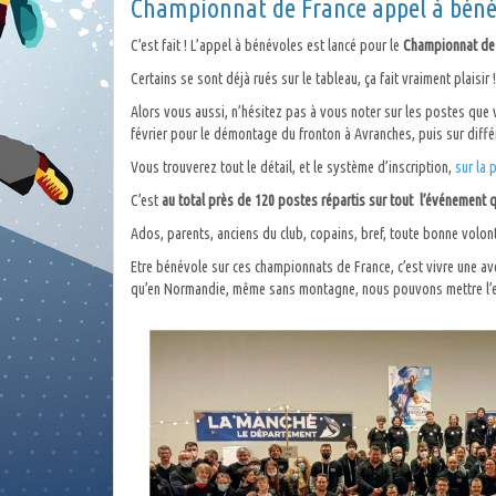
Championnat de France appel à béné
C’est fait ! L’appel à bénévoles est lancé pour le
Championnat de F
Certains se sont déjà rués sur le tableau, ça fait vraiment plaisir 
Alors vous aussi, n’hésitez pas à vous noter sur les postes que
février pour le démontage du fronton à Avranches, puis sur diffé
Vous trouverez tout le détail, et le système d’inscription,
sur la 
C’est
au total près de 120 postes répartis sur tout l’événement qu
Ados, parents, anciens du club, copains, bref, toute bonne volon
Etre bénévole sur ces championnats de France, c’est vivre une av
qu’en Normandie, même sans montagne, nous pouvons mettre l’es