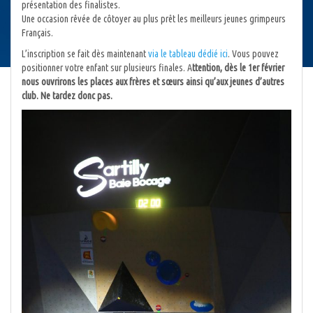
présentation des finalistes.
Une occasion rêvée de côtoyer au plus prêt les meilleurs jeunes grimpeurs
Français.
L’inscription se fait dès maintenant
via le tableau dédié ici
. Vous pouvez
positionner votre enfant sur plusieurs finales. A
ttention, dès le 1er février
nous ouvrirons les places aux frères et sœurs ainsi qu’aux jeunes d’autres
club. Ne tardez donc pas.