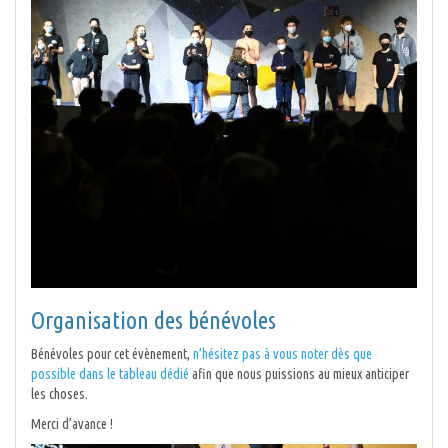
Organisation des bénévoles
Bénévoles pour cet évènement,
n’hésitez pas à vous noter dès que
possible dans le tableau dédié
afin que nous puissions au mieux anticiper
les choses.
Merci d’avance !