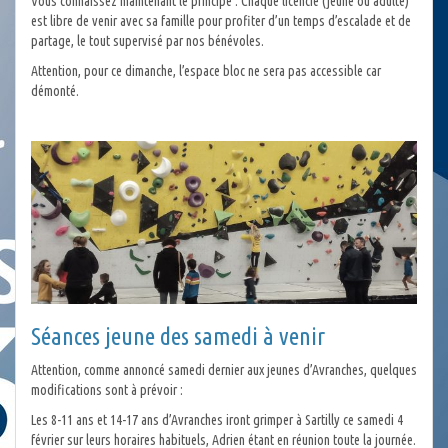
Vous connaissez maintenant le principe : Chaque licencié (jeune ou adulte)
est libre de venir avec sa famille pour profiter d’un temps d’escalade et de
partage, le tout supervisé par nos bénévoles.
Attention, pour ce dimanche, l’espace bloc ne sera pas accessible car
démonté.
Séances jeune des samedi à venir
Attention, comme annoncé samedi dernier aux jeunes d’Avranches, quelques
modifications sont à prévoir :
Les 8-11 ans et 14-17 ans d’Avranches iront grimper à Sartilly ce samedi 4
février sur leurs horaires habituels, Adrien étant en réunion toute la journée.