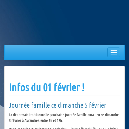
Aller
au
contenu
Afficher/
la
navigation
Infos du 01 février !
Journée famille ce dimanche 5 février
La désormais traditionnelle prochaine journée famille aura lieu ce
dimanche
5 février à Avranches entre 9h et 12h
.