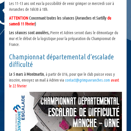
Les 11-13 ans ont eux la possibilité de venir grimper ce mercredi soir à
Avranches de 16h30 à 18h.
ATTENTION
Concernant toutes les séances (Avranches et Sartilly
du
samedi 11 février
)
Les séances sont annulées,
Pierre et Adrien seront dans le démontage du
mur et le début de la logistique pour la préparation du Championnat de
France.
Championnat départemental d’escalade
difficulté
Le 5 mars à Montmartin
, à partir de U16, pour que le club puisse vous y
inscrire, envoyez un mail à Adrien via
contact@grimpavranches.com
avant
le 22 février