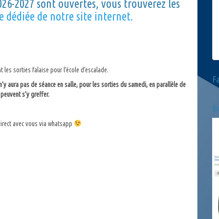
026-2027 sont ouvertes, vous trouverez les
e dédiée de notre site internet.
 les sorties falaise pour l’école d’escalade.
F
 n’y aura pas de séance en salle, pour les sorties du samedi, en parallèle de
 peuvent s’y greffer.
Bo
 direct avec vous via whatsapp