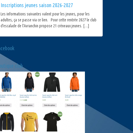
Inscriptions jeunes saison 2026-2027
Les informations suivantes valent pour les jeunes, pour les
adultes, ça se passe via ce lien. Pour cette rentrée 2027 le club
d’escalade de l’Avranchin propose 21 créneaux jeunes. […]
acebook
utique club