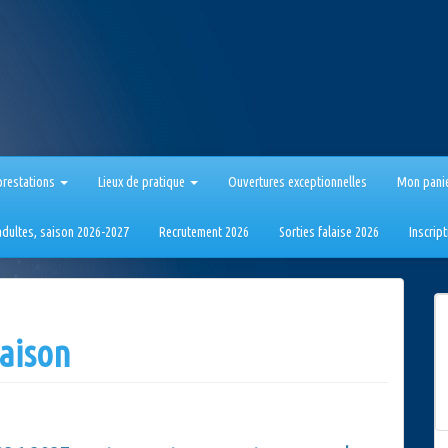
prestations
Lieux de pratique
Ouvertures exceptionnelles
Mon pani
 adultes, saison 2026-2027
Recrutement 2026
Sorties falaise 2026
Inscrip
saison