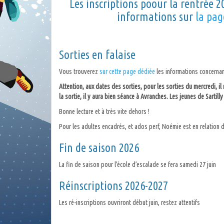
Les inscriptions poour la rentrée 2
informations sur
la pag
Sorties en falaise
Vous trouverez
sur cette page dédiée
les informations concernant
Attention, aux dates des sorties, pour les sorties du mercredi, il
la sortie, il y aura bien séance à Avranches. Les jeunes de Sartilly
Bonne lecture et à très vite dehors !
Pour les adultes encadrés, et ados perf, Noémie est en relation
Fin de saison 2026
La fin de saison pour l’école d’escalade se fera samedi 27 juin
Réinscriptions 2026-2027
Les ré-inscriptions ouvriront début juin, restez attentifs