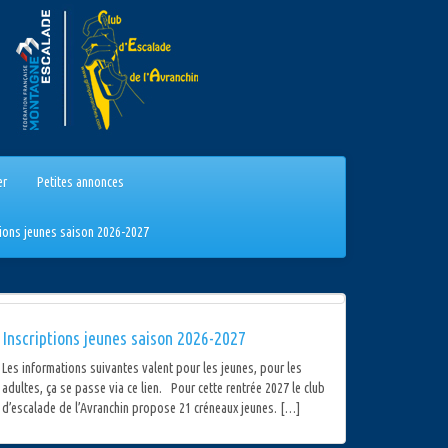
er
Petites annonces
tions jeunes saison 2026-2027
Inscriptions jeunes saison 2026-2027
Les informations suivantes valent pour les jeunes, pour les
adultes, ça se passe via ce lien. Pour cette rentrée 2027 le club
d’escalade de l’Avranchin propose 21 créneaux jeunes. […]