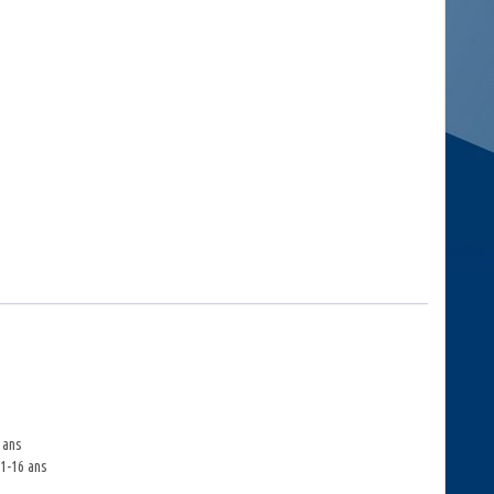
 ans
11-16 ans