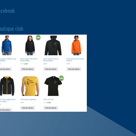
acebook
utique club