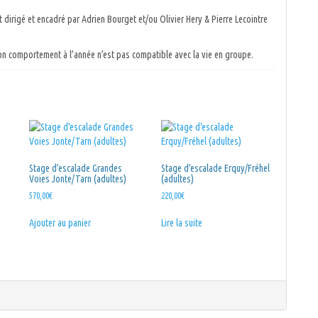
st dirigé et encadré par Adrien Bourget et/ou Olivier Hery & Pierre Lecointre
i son comportement à l’année n’est pas compatible avec la vie en groupe.
6
Stage d’escalade Grandes
Stage d’escalade Erquy/Fréhel
Voies Jonte/Tarn (adultes)
(adultes)
570,00
€
220,00
€
Ajouter au panier
Lire la suite